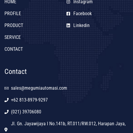
HOME
Instagram
PROFILE
Facebook
PRODUCT
Linkedin
SERVICE
CONTACT
Contact
sales@megumiautomasi.com
+62 813-8979-9297
(021) 39706080
Jl. Gn. Jayawijaya I No.141b, RT.011/RW.012, Harapan Jaya,