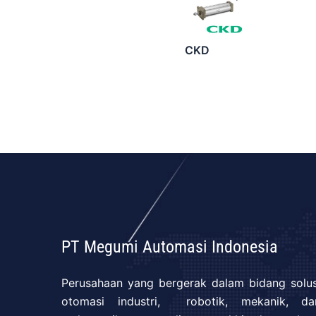
CKD
PT Megumi Automasi Indonesia
Perusahaan yang bergerak dalam bidang solus
otomasi industri, robotik, mekanik, da