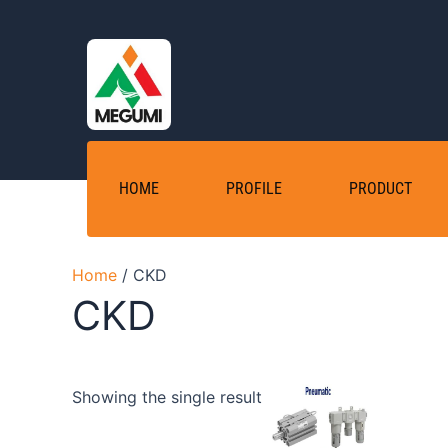
Skip
to
content
HOME
PROFILE
PRODUCT
Home
/ CKD
CKD
Showing the single result