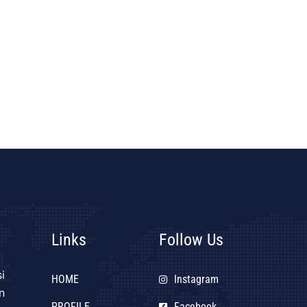
Links
Follow Us
i
HOME
Instagram
n
PROFILE
Facebook