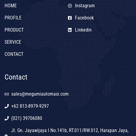
HOME
Instagram
PROFILE
Facebook
PRODUCT
Linkedin
SERVICE
CONTACT
Contact
sales@megumiautomasi.com
+62 813-8979-9297
(021) 39706080
Jl. Gn. Jayawijaya I No.141b, RT.011/RW.012, Harapan Jaya,