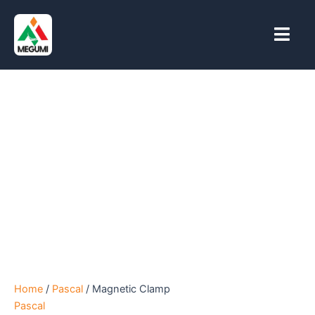
Skip
to
content
Home
/
Pascal
/ Magnetic Clamp
Pascal