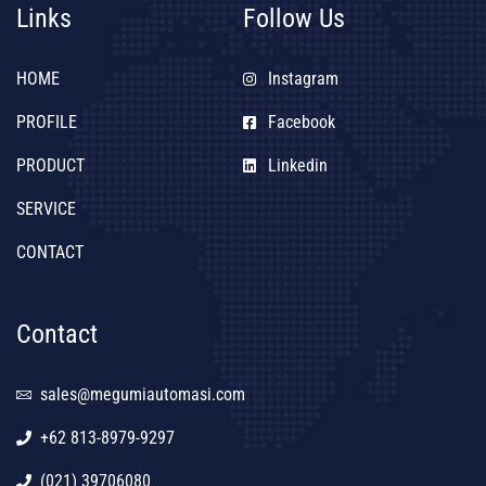
Links
Follow Us
HOME
Instagram
PROFILE
Facebook
PRODUCT
Linkedin
SERVICE
CONTACT
Contact
sales@megumiautomasi.com
+62 813-8979-9297
(021) 39706080