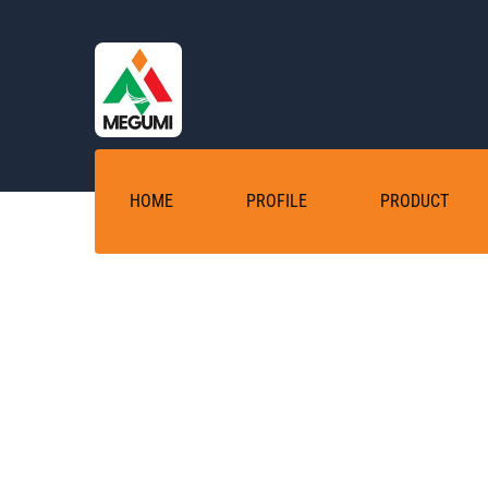
Skip
to
content
HOME
PROFILE
PRODUCT