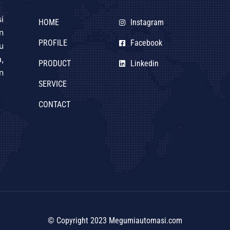
i
HOME
Instagram
n
PROFILE
Facebook
u
,
PRODUCT
Linkedin
n
SERVICE
CONTACT
© Copyright 2023 Megumiautomasi.com