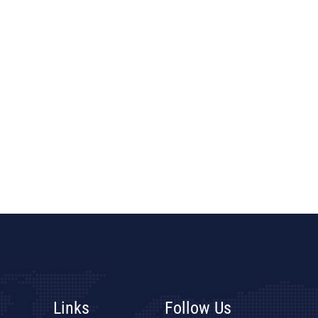
Links
Follow Us